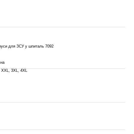
труси для ЗСУ у шпиталь 7092
вна
, XXL, 3XL, 4XL