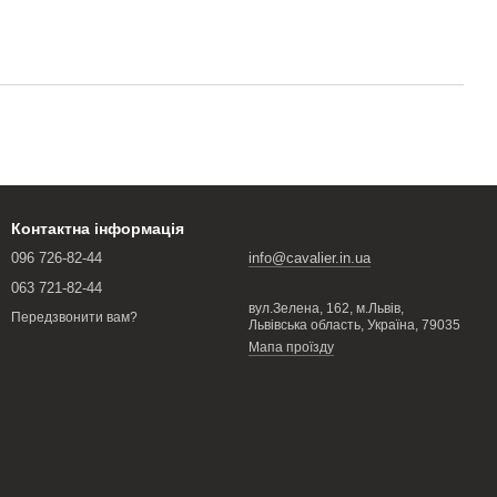
Контактна інформація
096 726-82-44
info@cavalier.in.ua
063 721-82-44
вул.Зелена, 162, м.Львів,
Передзвонити вам?
Львівська область, Україна, 79035
Мапа проїзду