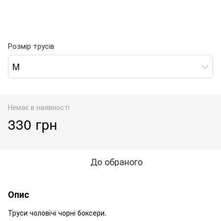
Розмір трусів
M
Немає в наявності
330 грн
До обраного
Опис
Труси чоловічі чорні боксери.