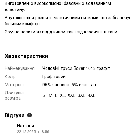
Виготовлені з високоякісної бавовни з додаванням
еластану.
Внутрішні шви розшиті еластичними нитками, що забезпечує
більший комфорт.
Зручно носити як під джинси так і під класичні штани.
Характеристики
Найменування
Чоловічі труси Boxer 1013 графіт
Колір
Графітовий
Матеріал
95% бавовна, 5% еластан
Доступні
S , M, L, XL, XXL, 3XL, 4XL
розміра
Відгуки
3
Наталія
22.12.2025 в 18:56