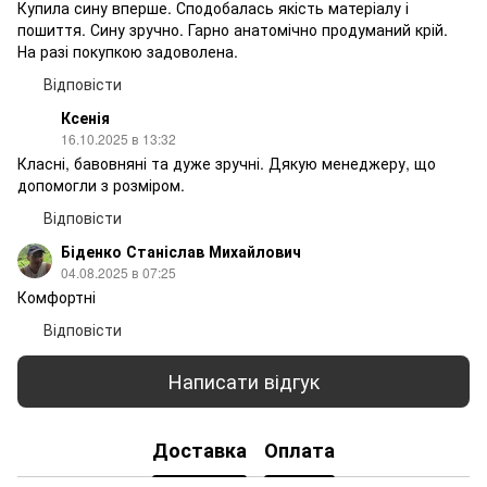
Купила сину вперше. Сподобалась якість матеріалу і
пошиття. Сину зручно. Гарно анатомічно продуманий крій.
На разі покупкою задоволена.
Відповісти
Ксенія
16.10.2025 в 13:32
Класні, бавовняні та дуже зручні. Дякую менеджеру, що
допомогли з розміром.
Відповісти
Біденко Станіслав Михайлович
04.08.2025 в 07:25
Комфортні
Відповісти
Написати відгук
Доставка
Оплата