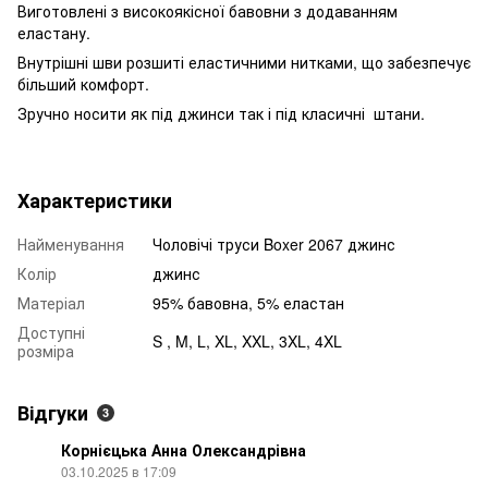
Виготовлені з високоякісної бавовни з додаванням
еластану.
Внутрішні шви розшиті еластичними нитками, що забезпечує
більший комфорт.
Зручно носити як під джинси так і під класичні штани.
Характеристики
Найменування
Чоловічі труси Boxer 2067 джинс
Колір
джинс
Матеріал
95% бавовна, 5% еластан
Доступні
S , M, L, XL, XXL, 3XL, 4XL
розміра
Відгуки
3
Корнієцька Анна Олександрівна
03.10.2025 в 17:09