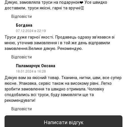
Дякую, замовляла труси на подарунок❤️ Усе швидко
доставили, труси якісні, гарні та зручні👏
Відповісти
Богдана
07.12.2024 в 22:19
Труси дуже гарної якості. Продавець одразу зв'язався зі
мною, уточнив замовлення і в той же день відправили
замовлення.Велике дякую. Рекомендую.
Відповісти
Паламарчук Оксана
18.01.2024 в 16:28
Дякую вам за якісний товар. Тканина, нитки, шви, все супер
якісне. Упаковка, сервіс також на високому рівні. Легко
зробити замовлення та швидко отримала. Чоловіку
сподобались всі труси, буду замовляти ще та
рекомендувати!
Відповісти
Написати відгук