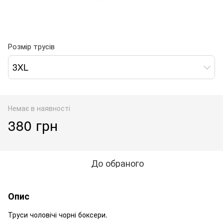
Розмір трусів
3XL
Немає в наявності
380 грн
До обраного
Опис
Труси чоловічі чорні боксери.