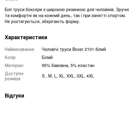
Білі труси боксери з широкою резинкою для чоловіків. Зручні
та комфортні як на кожний день, так і при занятті спортом.
Не розтягуються, зберігають форму.
Характеристики
Найменування
Чоловічі труси Boxer 2101 білий
Колір
Білий
Матеріал
95% бавовна, 5% еластан
Доступні
S , M, L, XL, XXL, 3XL, 4XL
розміра
Відгуки