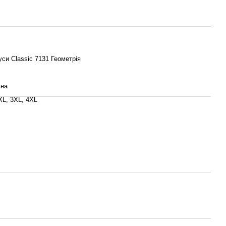
уси Classic 7131 Геометрія
вна
XL, 3XL, 4XL