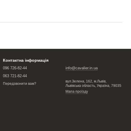
Контактна інформація
096 726-82-44
info@cavalier.in.ua
063 721-82-44
вул.Зелена, 162, м.Львів,
Передзвонити вам?
Львівська область, Україна, 79035
Мапа проїзду