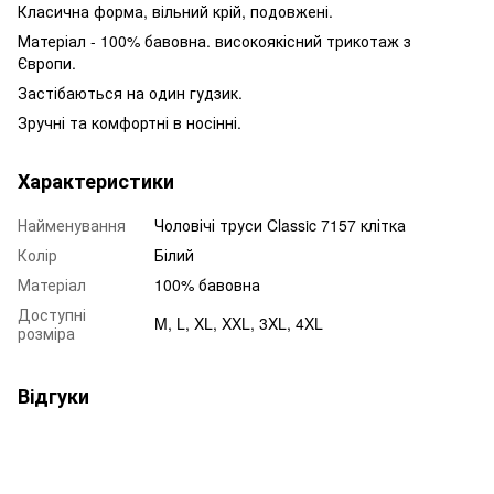
Класична форма, вільний крій, подовжені.
Матеріал - 100% бавовна. високоякісний трикотаж з
Європи.
Застібаються на один гудзик.
Зручні та комфортні в носінні.
Характеристики
Найменування
Чоловічі труси Classic 7157 клітка
Колір
Білий
Матеріал
100% бавовна
Доступні
M, L, XL, XXL, 3XL, 4XL
розміра
Відгуки