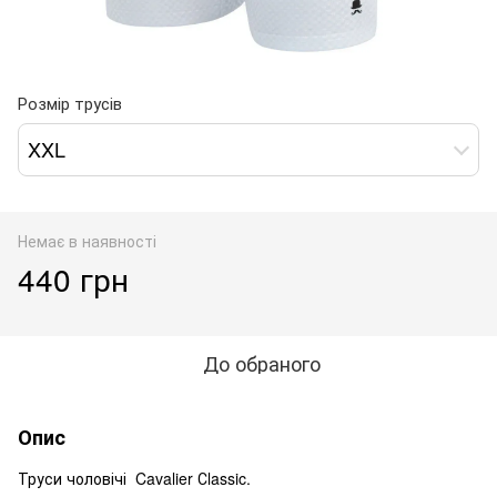
Розмір трусів
XXL
Немає в наявності
440 грн
До обраного
Опис
Труси чоловічі Cavalier Сlassic.