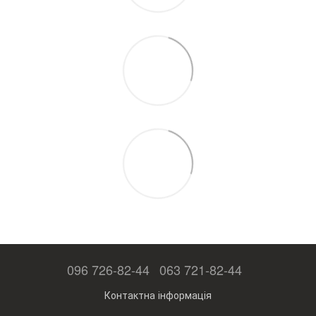
096 726-82-44
063 721-82-44
Контактна інформація