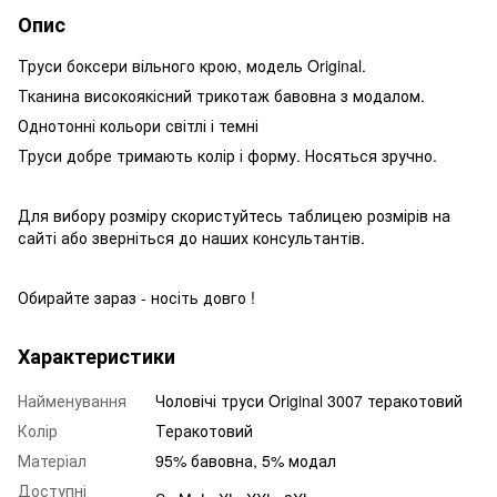
Опис
Труси боксери вільного крою, модель Original.
Тканина високоякісний трикотаж бавовна з модалом.
Однотонні кольори світлі і темні
Труси добре тримають колір і форму. Носяться зручно.
Для вибору розміру скористуйтесь таблицею розмірів на
сайті або зверніться до наших консультантів.
Обирайте зараз - носіть довго !
Характеристики
Найменування
Чоловічі труси Original 3007 теракотовий
Колір
Теракотовий
Матеріал
95% бавовна, 5% модал
Доступні