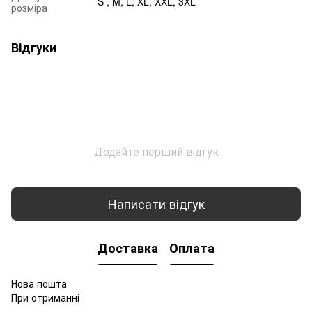
S , M, L, XL, XXL, 3XL
розміра
Відгуки
Додайте перший відгук
Написати відгук
Доставка
Оплата
Нова пошта
При отриманні