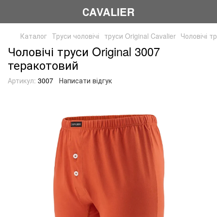
СAVALIER
Каталог
Труси чоловічі
труси Original Cavalier
Чоловічі т
Чоловічі труси Original 3007
теракотовий
Артикул:
3007
Написати відгук