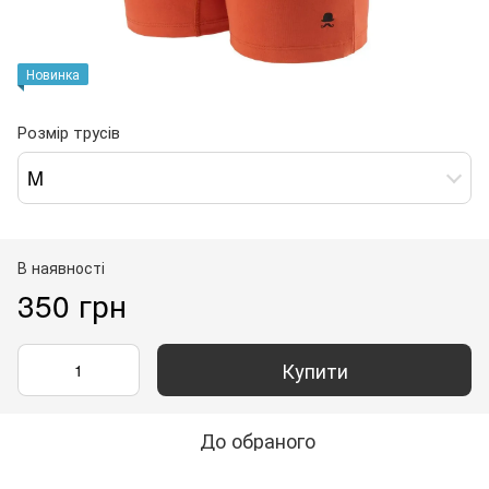
Новинка
Розмір трусів
M
В наявності
350 грн
Купити
До обраного