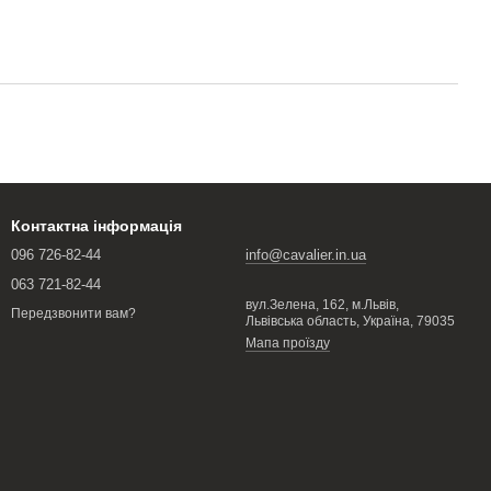
Контактна інформація
096 726-82-44
info@cavalier.in.ua
063 721-82-44
вул.Зелена, 162, м.Львів,
Передзвонити вам?
Львівська область, Україна, 79035
Мапа проїзду