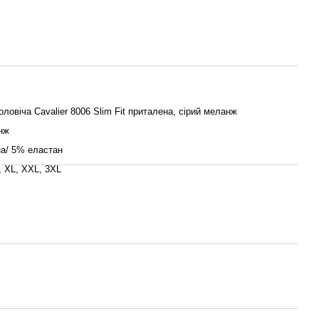
ловіча Cavalier 8006 Slim Fit приталена, сірий меланж
нж
а/ 5% еластан
, XL, XXL, 3XL