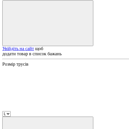
Увійдіть на сайт
щоб
додати товар в список бажань
Розмір трусів