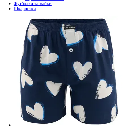
Футболки та майки
Шкарпетки