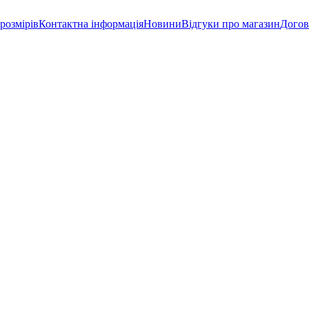
розмірів
Контактна інформація
Новини
Відгуки про магазин
Догов