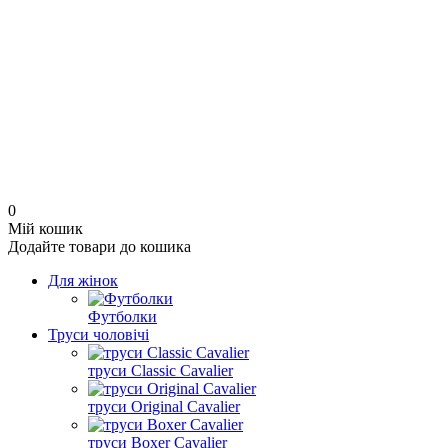
0
Мій кошик
Додайте товари до кошика
Для жінок
Футболки
Труси чоловічі
труси Classic Cavalier
труси Original Cavalier
труси Boxer Cavalier