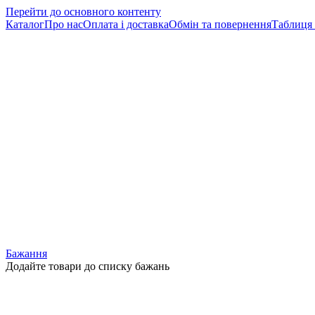
Перейти до основного контенту
Каталог
Про нас
Оплата і доставка
Обмін та повернення
Таблиця 
Бажання
Додайте товари до списку бажань