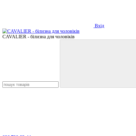
Вхід
СAVALIER - білизна для чоловіків