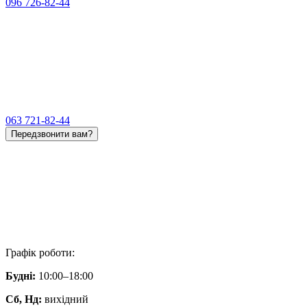
096 726-82-44
063 721-82-44
Передзвонити вам?
Графік роботи:
Будні:
10:00–18:00
Сб, Нд:
вихідний