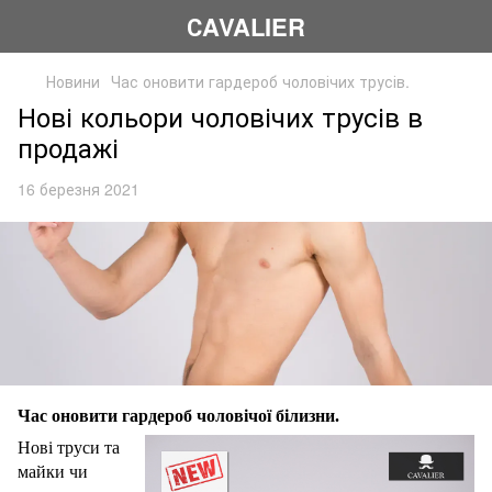
СAVALIER
Новини
Час оновити гардероб чоловічих трусів.
Нові кольори чоловічих трусів в
продажі
16 березня 2021
Час оновити гардероб чоловічої білизни.
Нові труси та
майки чи