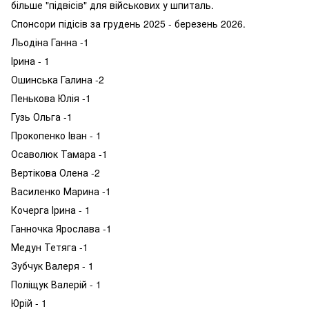
більше "підвісів" для військових у шпиталь.
Спонсори підісів за грудень 2025 - березень 2026.
Льодіна Ганна -1
Ірина - 1
Ошинська Галина -2
Пенькова Юлія -1
Гузь Ольга -1
Прокопенко Іван - 1
Осаволюк Тамара -1
Вертікова Олена -2
Василенко Марина -1
Кочерга Ірина - 1
Ганночка Ярослава -1
Медун Тетяга -1
Зубчук Валеря - 1
Поліщук Валерій - 1
Юрій - 1